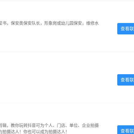
证书，保安类保安队长，形象岗或幼儿园保安，维修水
查看联
查看联
剪辑，教你玩转抖音可为个人、门店、单位、企业拍摄
查看联
为拍摄达人！你也可以成为拍摄达人！