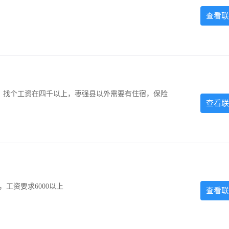
查看联
照，找个工资在四千以上，枣强县以外需要有住宿，保险
查看联
工资要求6000以上
查看联