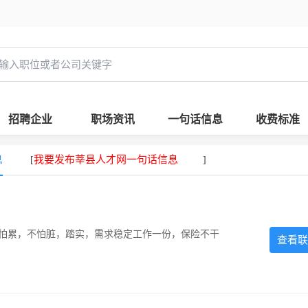
招聘企业
职场资讯
一句话信息
收费标准
息
我要发布莘县人才网一句话信息
[
]
，不怕累，不怕脏，踏实，需求稳定工作一份，保险不干
查看联