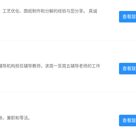
、工艺优化、图纸制作和分解的经验与您分享。 真诚
查看联
辅导机构担任辅导教师，求周一至周五辅导老师的工作
查看联
除，兼职和零活。
查看联