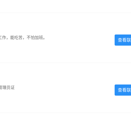
的工作，能吃苦，不怕加班。
查看联
管理员证
查看联