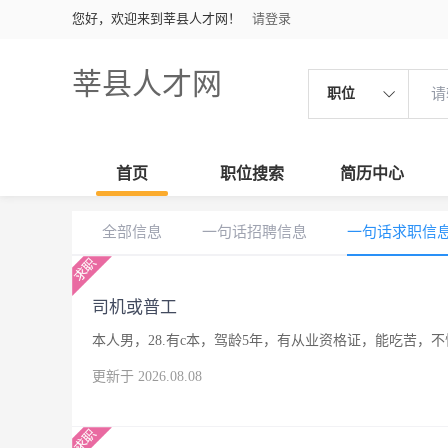
您好，欢迎来到莘县人才网！
请登录
莘县人才网
职位
首页
职位搜索
简历中心
全部信息
一句话招聘信息
一句话求职信
司机或普工
本人男，28.有c本，驾龄5年，有从业资格证，能吃苦
更新于 2026.08.08