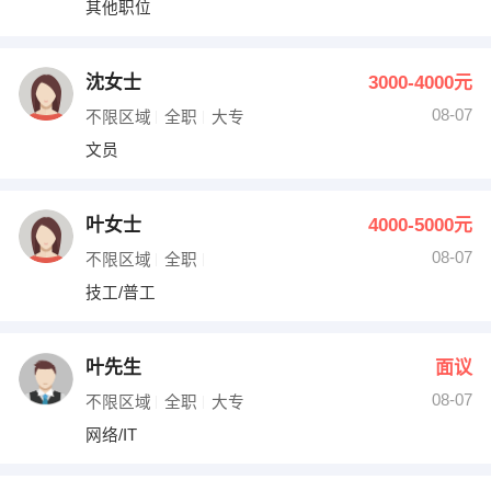
其他职位
出纳
保险
编辑
法律
沈女士
3000-4000元
08-07
不限区域
全职
大专
保洁
贸易采购
文员
跟单
理财顾问
叶女士
4000-5000元
其他职位
08-07
不限区域
全职
技工/普工
叶先生
面议
08-07
不限区域
全职
大专
网络/IT