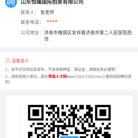
山东恒隆国际拍卖有限公司
联系人：
张老师
****
联系电话：
公司地址：
济南市槐荫区发祥巷济南市第二人民医院西
邻
温馨提示
1、本平台仅供信息发布，不会收取押金、保证金，请微友务必谨慎！
2、请告知用人单位，是在
莘县人才网
www.2316-2316.com上看到该招聘信息
的！