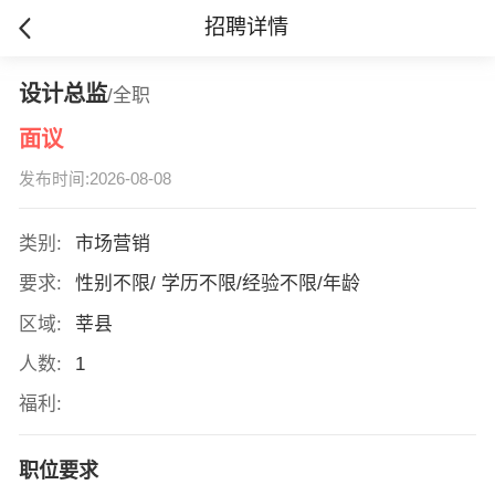
招聘详情
设计总监
/全职
面议
发布时间:2026-08-08
类别:
市场营销
要求:
性别不限/ 学历不限/经验不限/年龄
区域:
莘县
人数:
1
福利:
职位要求