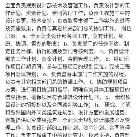
全面负责规划设计部技术及管理工作，负责设计部的工
作计划、资金计划、合同管理工作；负责工程施工中的
设计变更、技术支持，负责监督本部门工作实施的过程
及实施效果，负责与其它相关部门总的协调工作。 岗位
职责： a、全面负责设计部各项工作，负有计划、组
织、协调、督办的职责； b、负责部门的任务下达，制
定任务目标、执行原则及部门考核制度； c、负责设计
部的工作计划、资金计划、合同管理工作； d、组织运
作项目前期调研，参与工程项目的规划定位，完成工程
项目总体规划； e、负责监督本部门工作实施的过程，
负责与其它相关部门总的协调工作。 f、协助规划项目
方案，进行项目协调和指导，明确有关具体工程项目的
信息指标，确保项目符合建筑设计计划书； g、 组织项
目设计的招投标以及合同谈判等工作； h、 研究、了解
和跟踪国内外同类建筑在规划、设计方面的发展趋势，
定期提供研究成果报告。全面负责规划设计部技术及管
理工作，负责设计部的工作计划、资金计划、合同管理
工作；负责工程施工中的设计变更、技术支持，负责监