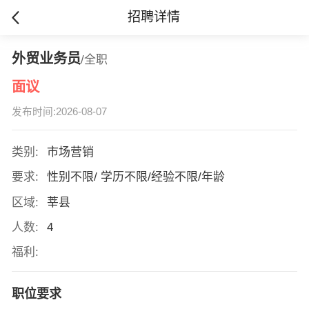
招聘详情
外贸业务员
/全职
面议
发布时间:2026-08-07
类别:
市场营销
要求:
性别不限/ 学历不限/经验不限/年龄
区域:
莘县
人数:
4
福利:
职位要求