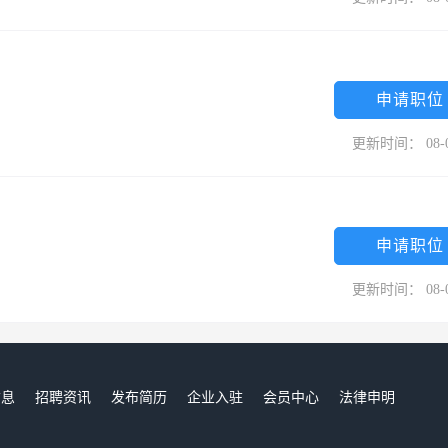
申请职位
更新时间： 08-
申请职位
更新时间： 08-
信息
招聘资讯
发布简历
企业入驻
会员中心
法律申明
们