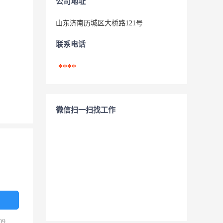
公司地址
山东济南历城区大桥路121号
联系电话
****
微信扫一扫找工作
09