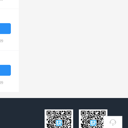
09
09