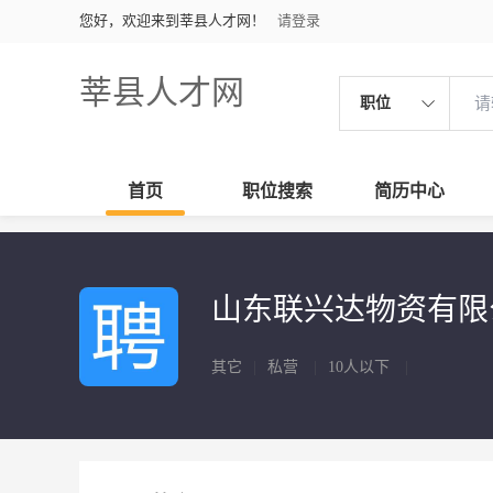
您好，欢迎来到莘县人才网！
请登录
莘县人才网
职位
首页
职位搜索
简历中心
山东联兴达物资有
其它
|
私营
|
10人以下
|